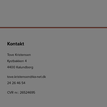
Kontakt
Tove Kristensen
Kystbakken 4
4400 Kalundborg
tove.kristensen@ka-net.dk
24 26 46 54
CVR nr.: 26524695