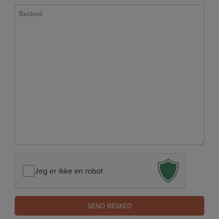
Besked
*
Jeg er ikke en robot