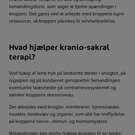
behandlingsform, som søger at fjerne spændinger i
kroppen. Det gøres ved at arbejde med kroppens egne
ressourcer, så kroppen påvirkes til selvhelbredelse.
Hvad hjælper kranio-sakral
terapi?
Ved hjælp af lette tryk på bestemte steder i ansigtet, på
rygsøjlen og på korsbenet genopretter behandlingen
eventuelle skævheder på centralnervesystemet og
sænker kroppens stressniveau.
Der arbejdes med knogler, membraner, hjernevæske,
muskler, bindevæv og organer, som alle har indflydelse
på kroppens nerve-, immun- og hormonsystem.
Behandlingen kan derfor hjælpe kroppen til en bedre