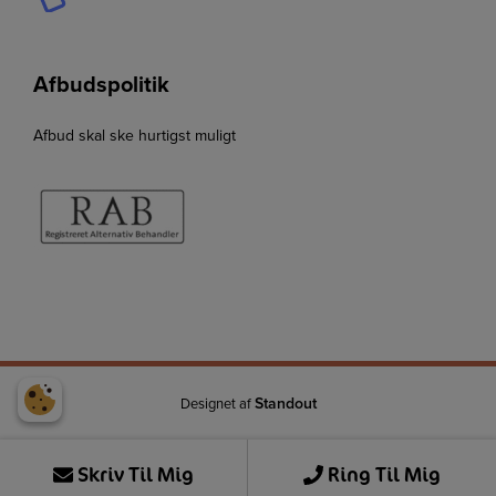
Afbudspolitik
Afbud skal ske hurtigst muligt
Standout
Designet af
Skriv Til Mig
Ring Til Mig