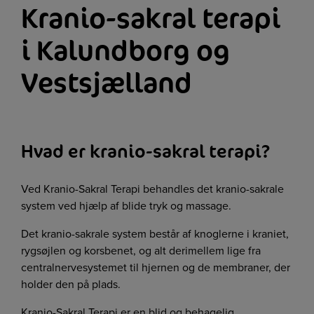
Kranio-sakral terapi
i Kalundborg og
Vestsjælland
Hvad er kranio-sakral terapi?
Ved Kranio-Sakral Terapi behandles det kranio-sakrale
system ved hjælp af blide tryk og massage.
Det kranio-sakrale system består af knoglerne i kraniet,
rygsøjlen og korsbenet, og alt derimellem lige fra
centralnervesystemet til hjernen og de membraner, der
holder den på plads.
Kranio-Sakral Terapi er en blid og behagelig