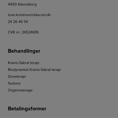
4400 Kalundborg
tove.kristensen@ka-net.dk
24 26 46 54
CVR nr.: 26524695
Behandlinger
Kranio-Sakral terapi
Biodynamisk Kranio-Sakral terapi
Zoneterapi
Sedona
Organmassage
Betalingsformer