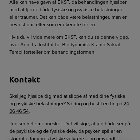
Alle kan have gavn af BKST, da behandlingen hjælper
med at fjerne både fysiske og psykiske belastninger
eller traumer. Det kan både være belastninger, man er
bevidst om, eller som er ukendte for en.
Hvis du vil vide mere om BKST, kan du se denne
video
,
hvor Anni fra Institut for Biodynamisk Kranio-Sakral
Terapi fortæller om behandlingsformen.
Kontakt
Skal jeg hjælpe dig med at slippe af med dine fysiske
og psykiske belastninger? Så ring og bestil en tid på
24
26 46 54
.
Jeg ser hele mennesket. Det vil sige, at jeg både ser på
de psykiske og de fysiske dele, da psyken spiller en
stor rolle for vores fysiske velvære – og omvendt.